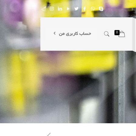
0
حساب کاربری من