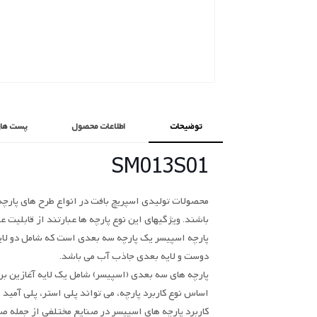
توضیحات
اطلاعات محصول
پست های
SM013S01
محصولات تولیدی اسپریچ بافت در انواع طرح های پارچ
باشند. ویژگیهای این نوع پارچه ها عبارتند از قابلی
پارچه اسپیسر یک پارچه سه بعدی است که شامل دو لایه
دوست و لایه بعدی جاذب آب می باشد.
پارچه های سه بعدی (اسپیسر) شامل یک لایه آغازین برا
اساس نوع کاربرد پارچه، می تواند پلی استر، پلی آمید ی
کاربرد پارچه های اسپیسر در صنایع مختلفی از جمله ص