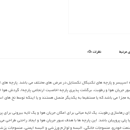
 مرتبط
نظرات (0)
ه اسپیسر و پارچه های تکنیکال تکستایل در عرض های مختلف می باشد. پارچه های 
ت عبور جریان هوا و رطوبت، برگشت پذیری پارچه (خاصیت ارتجاعی پارچه)، گردش هو
 مجزا می باشد که یا مستقیما به یکدیگر متصل هستند و یا اینکه توسط نخ های ا
ی رهاسازی رطوبت، یک لایه میانی برای امکان جریان هوا و یک لایه بیرونی برای پ
ا پلی پروپیلن باشد. این پارچه ها با هدف عبور جریان هوا و ایجاد راحتی طراحی می
نعت خودرو، منسوجات خانگی، البسه و لوازم ورزشی و البسه ایمنی، منسوجات پزشک