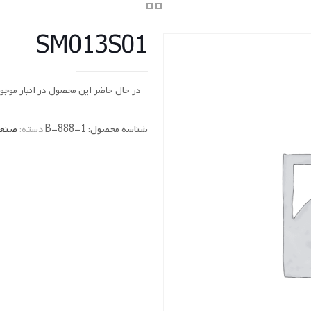
SM013S01
در حال حاضر این محصول در انبار موج
شناسه محصول:
B-888-1
دسته:
صنع