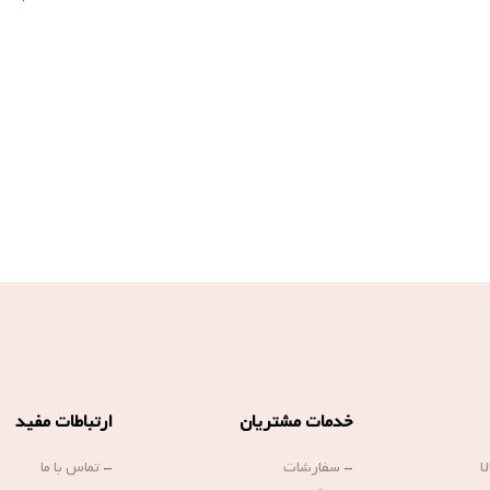
خدمات مشتریان
ارتباطات مفید
ا
-
سفارشات
-
تماس با ما