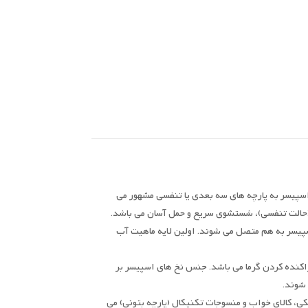
اسپیسر به پارچه های سه بعدی یا تنفسی مشهور می
ا (حالت تنفسی)، شستشوی سریع و حمل آسان می باشد.
سپیسر به هم متصل می شوند. اولین لایه ماهیت آب
راکنده کردن گرما می باشد. جنس نخ های اسپیسر بر
 شوند.
ی، کالای خواب و منسوجات تکنیکال (پارچه بتونی) می