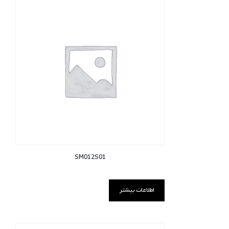
SM012S01
اطلاعات بیشتر