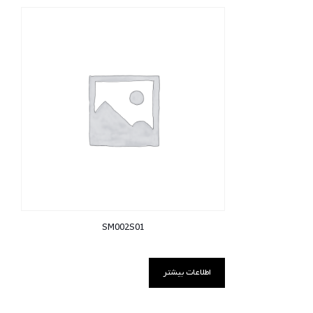
SM002S01
اطلاعات بیشتر