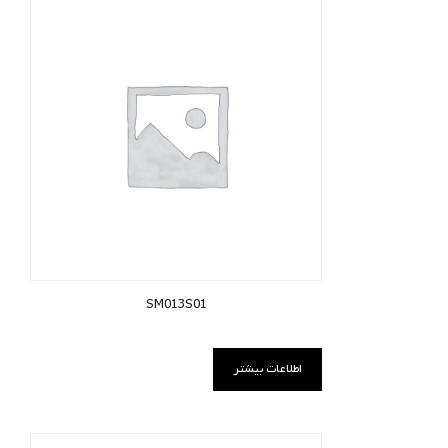
SM013S01
اطلاعات بیشتر