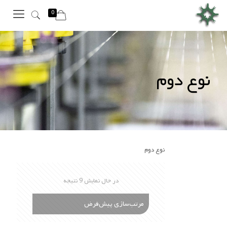
0
نوع دوم
نوع دوم
در حال نمایش 9 نتیجه