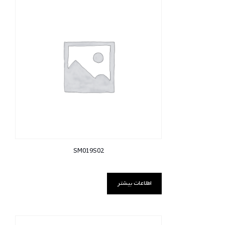
SM019S02
اطلاعات بیشتر