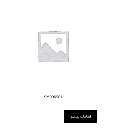
SM006S01
اطلاعات بیشتر