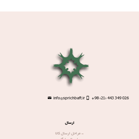
info@sprichbaft.ir
+98 (21) 443 349 026
ارسال
-
مراحل ارسال کالا