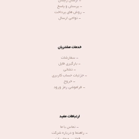
-
ارسال رایگان
-
پرسش و پاسخ
-
روش های پرداخت
-
نواحی ارسال
خدمات مشتریان
-
سفارشات
-
بارگیری فایل
-
نشانی
-
جزئیات حساب کاربری
-
خروج
-
فراموشی رمز ورود
ارتباطات مفید
-
تماس با ما
-
راهنما و درباره شرکت
-
قوانین و مقررات