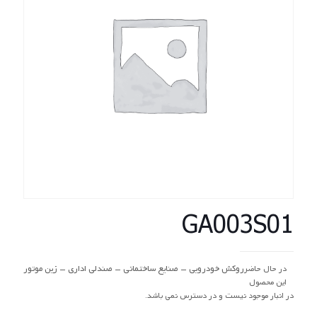
GA003S01
روکش خودرویی – صنایع ساختمانی – صندلی اداری – زین موتور
در حال حاضر
این محصول
در انبار موجود نیست و در دسترس نمی باشد.