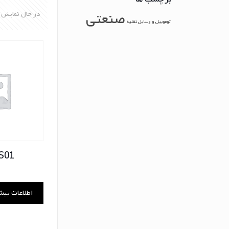
صنعتی
در حال نمایش 2 نتیجه
اتوموبیل و وسایل نقلیه
S01
اطلاعات بیش