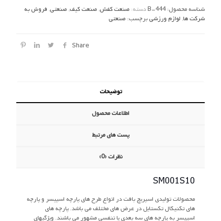
شناسه محصول:
B-444
دسته:
صنعت کفش
,
صنعت کیف
,
صنعتی
,
فروش به
شرکت ها
,
لوازم ورزشی
برچسب:
صنعتی
Share
توضیحات
اطلاعات محصول
پست های مرتبط
نظرات (0)
SM001S10
محصولات تولیدی اسپریچ بافت در انواع طرح های پارچه اسپیسر و پارچه
های تکنیکال تکستایل در عرض های مختلف می باشد. پارچه های
اسپیسر به پارچه های سه بعدی یا تنفسی مشهور می باشند. ویژگیهای