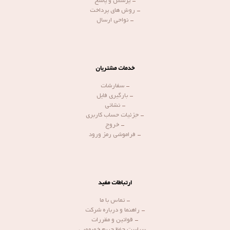
-
پرسش و پاسخ
-
روش های پرداخت
-
نواحی ارسال
خدمات مشتریان
-
سفارشات
-
بارگیری فایل
-
نشانی
-
جزئیات حساب کاربری
-
خروج
-
فراموشی رمز ورود
ارتباطات مفید
-
تماس با ما
-
راهنما و درباره شرکت
-
قوانین و مقررات
-
سیاست حفظ حریم خصوصی