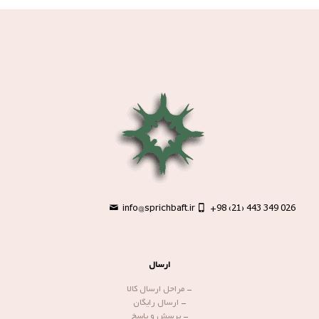
info@sprichbaft.ir
+98 (21) 443 349 026
ارسال
-
مراحل ارسال کالا
-
ارسال رایگان
-
پرسش و پاسخ