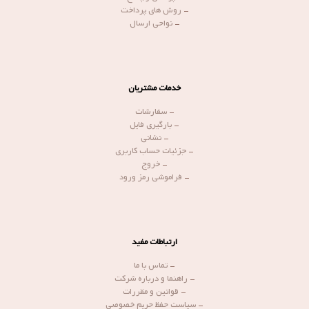
-
روش های پرداخت
-
نواحی ارسال
خدمات مشتریان
-
سفارشات
-
بارگیری فایل
-
نشانی
-
جزئیات حساب کاربری
-
خروج
-
فراموشی رمز ورود
ارتباطات مفید
-
تماس با ما
-
راهنما و درباره شرکت
-
قوانین و مقررات
-
سیاست حفظ حریم خصوصی