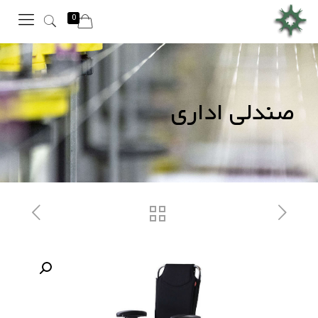
0
صندلی اداری