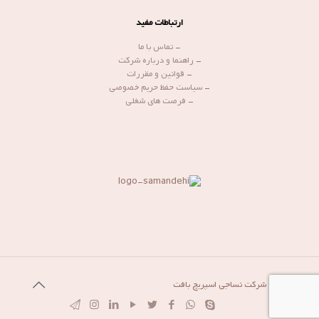
ارتباطات مفید
-
تماس با ما
-
راهنما و درباره شرکت
-
قوانین و مقررات
-
سیاست حفظ حریم خصوصی
-
فرصت های شغلی
© 1399 شرکت نساجی اسپریچ بافت