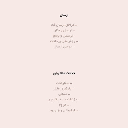
ارسال
-
مراحل ارسال کالا
-
ارسال رایگان
-
پرسش و پاسخ
-
روش های پرداخت
-
نواحی ارسال
خدمات مشتریان
-
سفارشات
-
بارگیری فایل
-
نشانی
-
جزئیات حساب کاربری
-
خروج
-
فراموشی رمز ورود