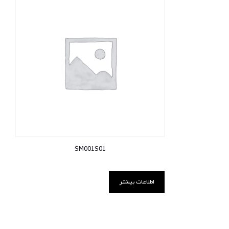
SM001S01
اطلاعات بیشتر