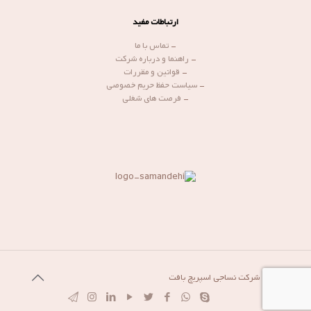
ارتباطات مفید
-
تماس با ما
-
راهنما و درباره شرکت
-
قوانین و مقررات
-
سیاست حفظ حریم خصوصی
-
فرصت های شغلی
© 1399 شرکت نساجی اسپریچ بافت