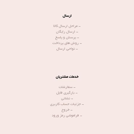
ارسال
-
مراحل ارسال کالا
-
ارسال رایگان
-
پرسش و پاسخ
-
روش های پرداخت
-
نواحی ارسال
خدمات مشتریان
-
سفارشات
-
بارگیری فایل
-
نشانی
-
جزئیات حساب کاربری
-
خروج
-
فراموشی رمز ورود