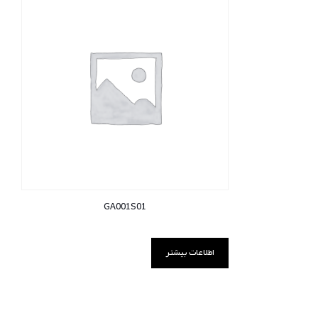
GA001S01
اطلاعات بیشتر