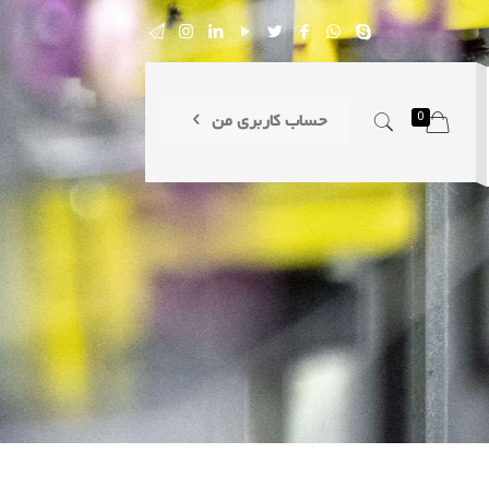
0
حساب کاربری من