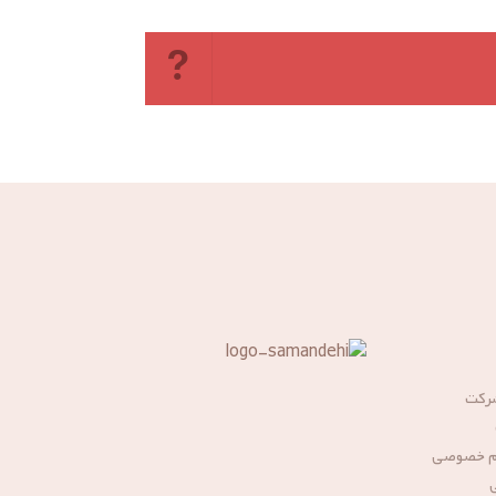
شرکت
م خصوصی