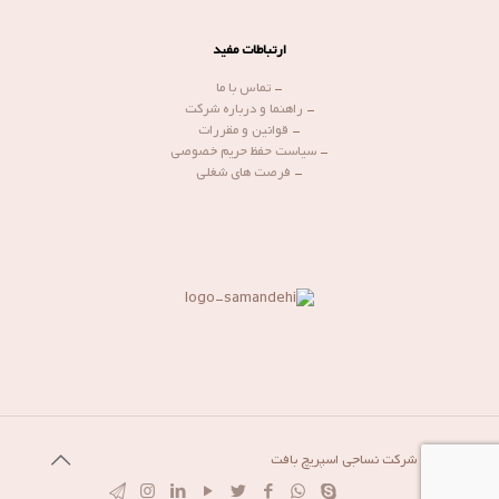
ارتباطات مفید
-
تماس با ما
-
راهنما و درباره شرکت
-
قوانین و مقررات
-
سیاست حفظ حریم خصوصی
-
فرصت های شغلی
© 1399 شرکت نساجی اسپریچ بافت