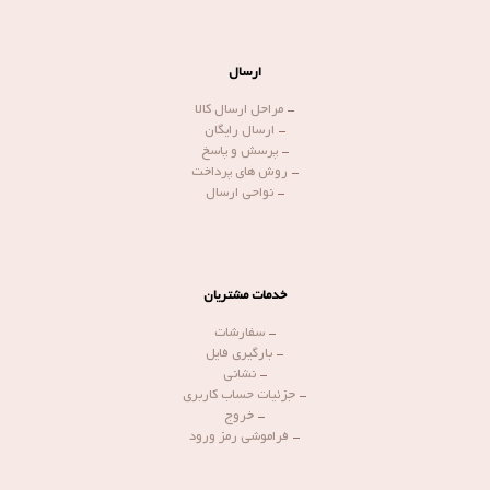
ارسال
-
مراحل ارسال کالا
-
ارسال رایگان
-
پرسش و پاسخ
-
روش های پرداخت
-
نواحی ارسال
خدمات مشتریان
-
سفارشات
-
بارگیری فایل
-
نشانی
-
جزئیات حساب کاربری
-
خروج
-
فراموشی رمز ورود