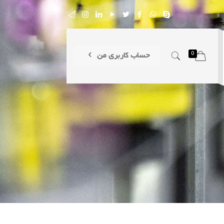
0
حساب کاربری من