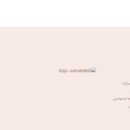
شرکت
م خصوصی