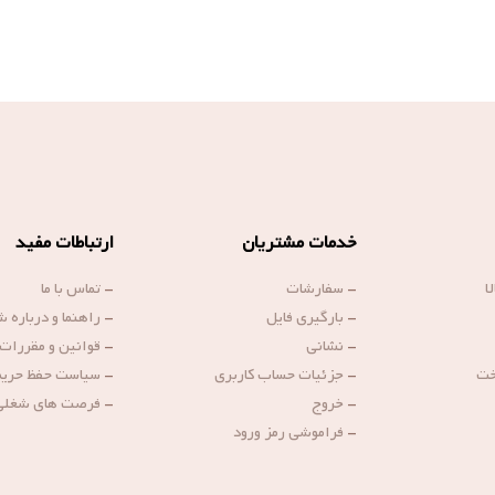
خدمات مشتریان
ارتباطات مفید
ا
-
سفارشات
-
تماس با ما
-
بارگیری فایل
-
راهنما و درباره 
-
نشانی
-
قوانین و مقررات
خت
-
جزئیات حساب کاربری
-
سیاست حفظ حری
-
خروج
-
فرصت های شغلی
-
فراموشی رمز ورود