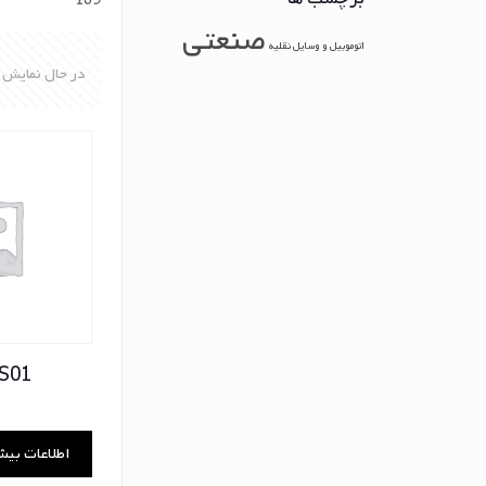
189
صنعتی
اتوموبیل و وسایل نقلیه
در حال نمایش 2 نتیجه
S01
اطلاعات بیش